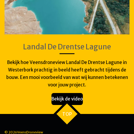
Landal De Drentse Lagune
Bekijk hoe Veensdroneview Landal De Drentse Lagune in
Westerbork prachtig in beeld heeft gebracht tijdens de
bouw. Een mooi voorbeeld van wat wij kunnen betekenen
voor jouw project.
Bekijk de video
TOP
© 2026VeensDroneview