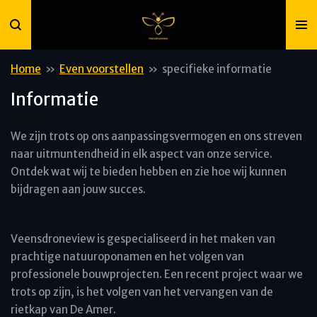
Ga
direct
naar
de
Home
»
Even voorstellen
»
specifieke informatie
hoofdinhoud
Informatie
We zijn trots op ons aanpassingsvermogen en ons streven
naar uitmuntendheid in elk aspect van onze service.
Ontdek wat wij te bieden hebben en zie hoe wij kunnen
bijdragen aan jouw succes.
Veensdroneview is gespecialiseerd in het maken van
prachtige natuuroponamen en het volgen van
professionele bouwprojecten. Een recent project waar we
trots op zijn, is het volgen van het vervangen van de
rietkap van De Amer.